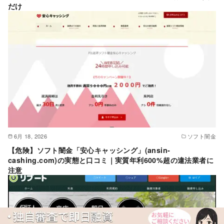
だけ
6月 18, 2026
ソフト闇金
【危険】ソフト闇金「安心キャッシング」(ansin-
cashing.com)の実態と口コミ｜実質年利600%超の違法業者に
注意