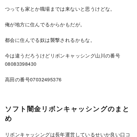
つっても家とか職場までは来ないと思うけどな。
俺が地方に住んでるからかもだが。
都会に住んでる奴は襲撃されるかもな。
今は違うだろうけどリボンキャッシング山川の番号
08083398430
高田の番号07032495376
ソフト闇金リボンキャッシングのまと
め
リボンキャッシングは長年運営しているせいか良い口コ