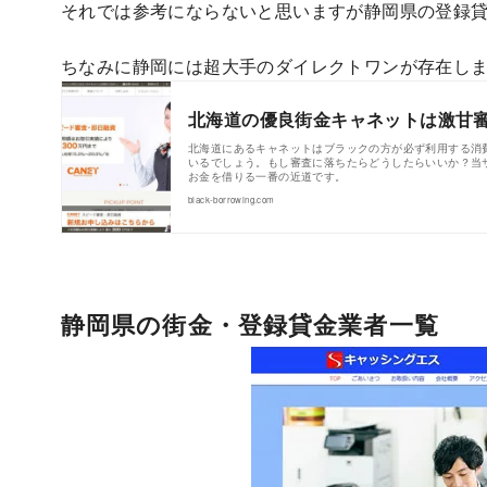
それでは参考にならないと思いますが静岡県の登録
ちなみに静岡には超大手のダイレクトワンが存在し
北海道の優良街金キャネットは激甘審
北海道にあるキャネットはブラックの方が必ず利用する消
いるでしょう。もし審査に落ちたらどうしたらいいか？当
お金を借りる一番の近道です。
black-borrowing.com
静岡県の街金・登録貸金業者一覧