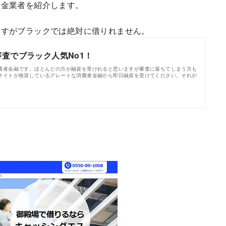
貸金業者を紹介します。
ますがブラックでは絶対に借りれません。
査でブラック人気No1！
費者金融です。ほとんどの方が融資を受けれると思いますが審査に落ちてしまう方も
サイトが推奨しているグレートな消費者金融から即日融資を受けてください。それが