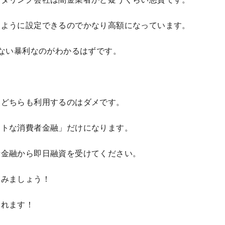
なように設定できるのでかなり高額になっています。
もない暴利なのがわかるはずです。
、どちらも利用するのはダメです。
ートな消費者金融」だけになります。
者金融から即日融資を受けてください。
込みましょう！
くれます！