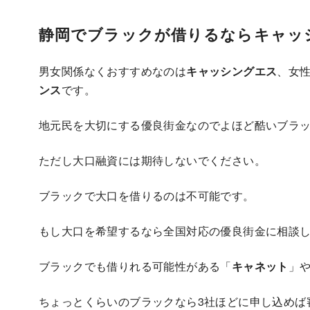
静岡でブラックが借りるならキャッ
男女関係なくおすすめなのは
キャッシングエス
、女
ンス
です。
地元民を大切にする優良街金なのでよほど酷いブラ
ただし大口融資には期待しないでください。
ブラックで大口を借りるのは不可能です。
もし大口を希望するなら全国対応の優良街金に相談
ブラックでも借りれる可能性がある「
キャネット
」
ちょっとくらいのブラックなら3社ほどに申し込めば