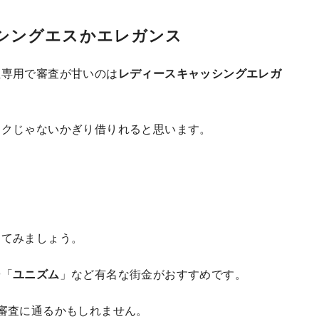
シングエスかエレガンス
性専用で審査が甘いのは
レディースキャッシングエレガ
ックじゃないかぎり借りれると思います。
してみましょう。
や「
ユニズム
」など有名な街金がおすすめです。
審査に通るかもしれません。