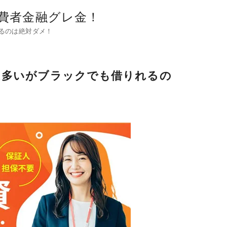
費者金融グレ金！
るのは絶対ダメ！
は多いがブラックでも借りれるの