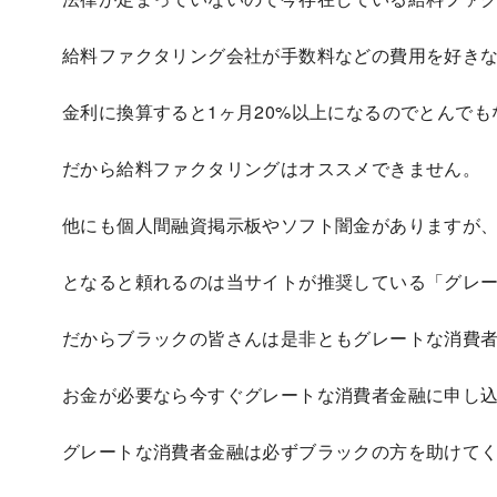
給料ファクタリング会社が手数料などの費用を好き
金利に換算すると1ヶ月20%以上になるのでとんで
だから給料ファクタリングはオススメできません。
他にも個人間融資掲示板やソフト闇金がありますが
となると頼れるのは当サイトが推奨している「グレ
だからブラックの皆さんは是非ともグレートな消費
お金が必要なら今すぐグレートな消費者金融に申し
グレートな消費者金融は必ずブラックの方を助けて