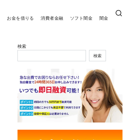
お金を借りる
消費者金融
ソフト闇金
闇金
検索
検索