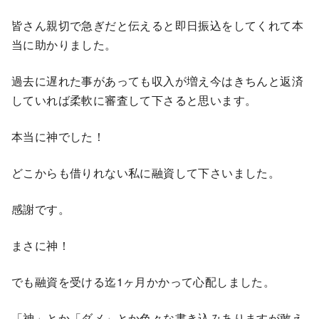
皆さん親切で急ぎだと伝えると即日振込をしてくれて本
当に助かりました。
過去に遅れた事があっても収入が増え今はきちんと返済
していれば柔軟に審査して下さると思います。
本当に神でした！
どこからも借りれない私に融資して下さいました。
感謝です。
まさに神！
でも融資を受ける迄1ヶ月かかって心配しました。
「神」とか「ダメ」とか色々な書き込みありますが敢え