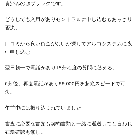
責済みの超ブラックです。
どうしても入用がありセントラルに申し込むもあっさり
否決。
口コミから良い街金がないか探してアルコシステムに夜
中申し込む。
翌日朝一で電話があり15分程度の質問に答える。
5分後、再度電話があり99,000円を超絶スピードで可
決。
午前中には振り込まれていました。
審査に必要な書類も契約書類と一緒に返送してと言われ
在籍確認も無し。