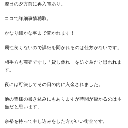
翌日の夕方前に再入電あり。
ココで詳細事情聴取。
かなり細かな事まで聞かれます！
属性良くないので詳細を聞かれるのは仕方がないです。
相手方も商売ですし「貸し倒れ」を防ぐ為だと思われま
す。
夜には可決してその日の内に入金されました。
他の皆様の書き込みにもありますが時間が掛かるのは本
当だと思います。
余裕を持って申し込みをした方がいい街金です。