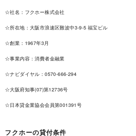
☆社名：フクホー株式会社
☆所在地：大阪市浪速区難波中3-9-5 福宝ビル
☆創業：1967年3月
☆事業内容：消費者金融業
☆ナビダイヤル：0570-666-294
☆大阪府知事(07)第12736号
☆日本貸金業協会会員第001391号
フクホーの貸付条件