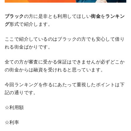
ブラック
の方に是非とも利用してほしい
街金
を
ランキン
グ
形式で紹介します。
ここで紹介しているのはブラックの方でも安心して借り
れる街金ばかりです。
全ての方が審査に受かる保証はできませんが必ずどこか
の街金からは融資を受けれると思っています。
今回ランキングを作るにあたって重視したポイントは下
記の通りです。
☆利用額
☆利率