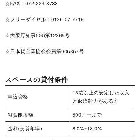
☆FAX：072-226-8788
☆フリーダイヤル：0120-07-7715
☆大阪府知事(06)第12865号
☆日本貸金業協会会員第005357号
スペースの貸付条件
18歳以上の安定した収入
申込資格
と返済能力がある方
融資限度額
500万円まで
金利(実質年率)
8.0%~18.0%