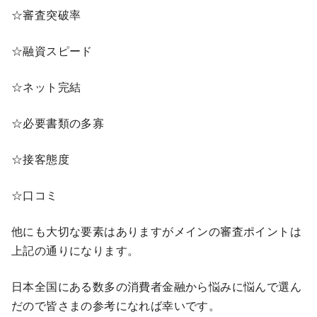
☆審査突破率
☆融資スピード
☆ネット完結
☆必要書類の多寡
☆接客態度
☆口コミ
他にも大切な要素はありますがメインの審査ポイントは
上記の通りになります。
日本全国にある数多の消費者金融から悩みに悩んで選ん
だので皆さまの参考になれば幸いです。