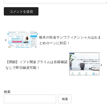
栃木の街金サンワフィナンシャルはおま
とめローンに対応！
【閉鎖】ソフト闇金プライムは在籍確認
なしで即日融資可能！
検索
検索