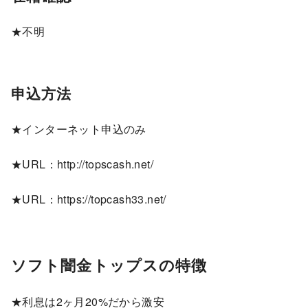
★不明
申込方法
★インターネット申込のみ
★URL：http://topscash.net/
★URL：https://topcash33.net/
ソフト闇金トップスの特徴
★利息は2ヶ月20%だから激安