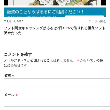
9月 14, 2025
ソフト闇金
ソフト闇金キャッシングぱるるは7日10%で借りれる優良ソフト
闇金だった
コメントを残す
メールアドレスが公開されることはありません。
※
が付いている欄
は必須項目です
名前
※
メール
※