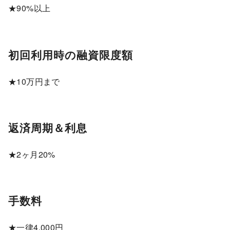
★90%以上
初回利用時の融資限度額
★10万円まで
返済周期＆利息
★2ヶ月20%
手数料
★一律4,000円