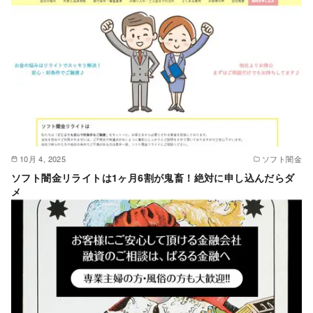
10月 4, 2025
ソフト闇金
ソフト闇金リライトは1ヶ月6割が鬼畜！絶対に申し込んだらダ
メ