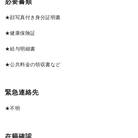
必要書類
★顔写真付き身分証明書
★健康保険証
★給与明細書
★公共料金の領収書など
緊急連絡先
★不明
在籍確認