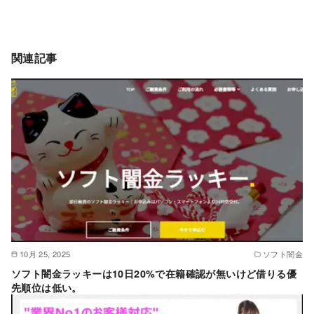
関連記事
10月 25, 2025
ソフト闇金
ソフト闇金ラッキーは10日20%で在籍確認が無いけど借りる優
先順位は低い。