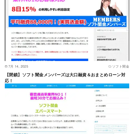
7月 14, 2025
ソフト闇金
【閉鎖】ソフト闇金メンバーズは大口融資＆おまとめローン対
応！