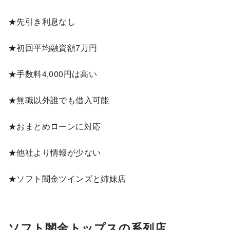
★先引き利息なし
★初回平均融資額7万円
★手数料4,000円は高い
★無職以外誰でも借入可能
★おまとめローンに対応
★他社より情報が少ない
★ソフト闇金ツインズと姉妹店
ソフト闇金トップスの系列店