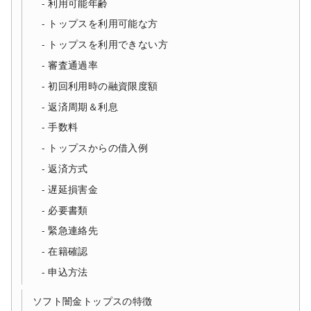
利用可能年齢
トップスを利用可能な方
トップスを利用できない方
審査通過率
初回利用時の融資限度額
返済周期＆利息
手数料
トップスからの借入例
返済方式
遅延損害金
必要書類
緊急連絡先
在籍確認
申込方法
ソフト闇金トップスの特徴