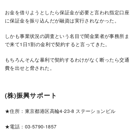
お金を借りようとしたら保証金が必要と言われ指定口座
に保証金を振り込んだが融資は実行されなかった。
しかも事業状況の調査という名目で闇金業者が事務所ま
で来て1日1割の金利で契約すると言ってきた。
もちろんそんな暴利で契約するわけがなく断ったら交通
費を出せと脅された。
(株)振興サポート
★住所：東京都港区高輪4-23-8 ステーションビル
★電話：03-5790-1857