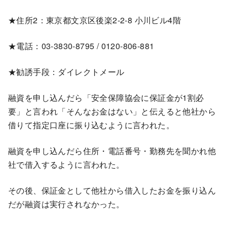
★住所2：東京都文京区後楽2-2-8 小川ビル4階
★電話：03-3830-8795 / 0120-806-881
★勧誘手段：ダイレクトメール
融資を申し込んだら「安全保障協会に保証金が1割必
要」と言われ「そんなお金はない」と伝えると他社から
借りて指定口座に振り込むように言われた。
融資を申し込んだら住所・電話番号・勤務先を聞かれ他
社で借入するように言われた。
その後、保証金として他社から借入したお金を振り込ん
だが融資は実行されなかった。