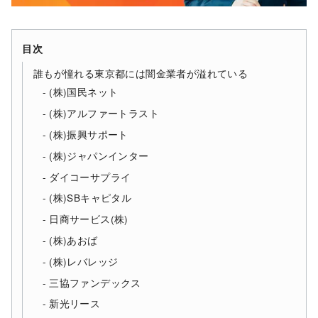
目次
誰もが憧れる東京都には闇金業者が溢れている
(株)国民ネット
(株)アルファートラスト
(株)振興サポート
(株)ジャパンインター
ダイコーサプライ
(株)SBキャピタル
日商サービス(株)
(株)あおば
(株)レバレッジ
三協ファンデックス
新光リース