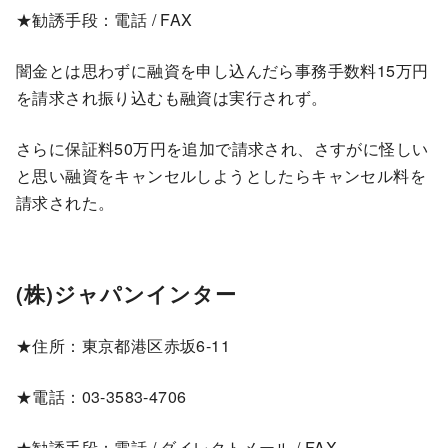
★勧誘手段：電話 / FAX
闇金とは思わずに融資を申し込んだら事務手数料15万円
を請求され振り込むも融資は実行されず。
さらに保証料50万円を追加で請求され、さすがに怪しい
と思い融資をキャンセルしようとしたらキャンセル料を
請求された。
(株)ジャパンインター
★住所：東京都港区赤坂6-11
★電話：03-3583-4706
★勧誘手段：電話 / ダイレクトメール / FAX