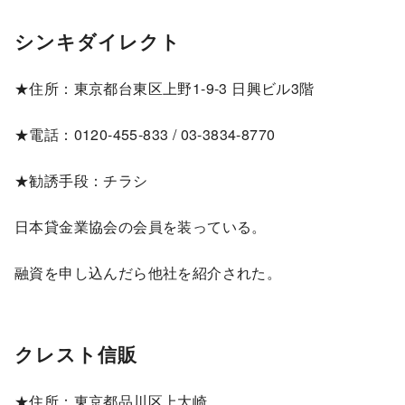
シンキダイレクト
★住所：東京都台東区上野1-9-3 日興ビル3階
★電話：0120-455-833 / 03-3834-8770
★勧誘手段：チラシ
日本貸金業協会の会員を装っている。
融資を申し込んだら他社を紹介された。
クレスト信販
★住所：東京都品川区上大崎