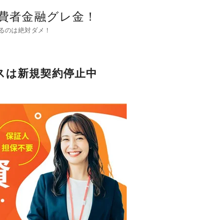
費者金融グレ金！
るのは絶対ダメ！
スは新規契約停止中