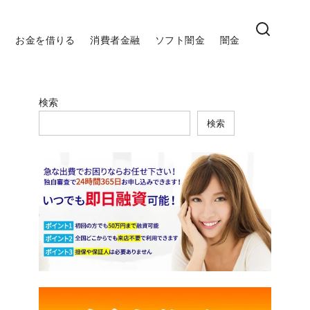
お金を借りる
消費者金融
ソフト闇金
闇金
検索
検索