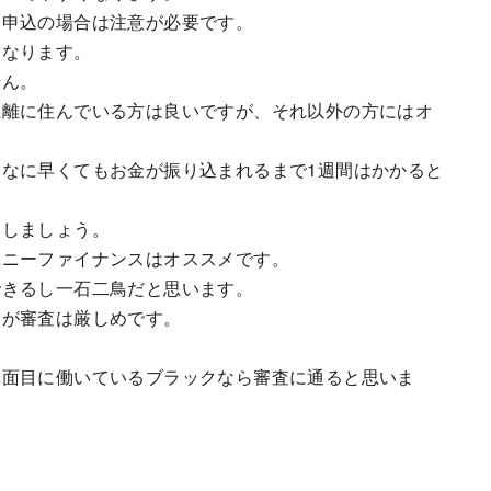
規申込の場合は注意が必要です。
になります。
せん。
距離に住んでいる方は良いですが、それ以外の方にはオ
なに早くてもお金が振り込まれるまで1週間はかかると
にしましょう。
ユニーファイナンスはオススメです。
できるし一石二鳥だと思います。
すが審査は厳しめです。
。
真面目に働いているブラックなら審査に通ると思いま