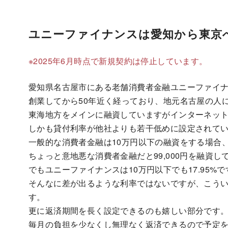
ユニーファイナンスは愛知から東京
※2025年6月時点で新規契約は停止しています。
愛知県名古屋市にある老舗消費者金融ユニーファイ
創業してから50年近く経っており、地元名古屋の人
東海地方をメインに融資していますがインターネッ
しかも貸付利率が他社よりも若干低めに設定されて
一般的な消費者金融は10万円以下の融資をする場合、
ちょっと意地悪な消費者金融だと99,000円を融資し
でもユニーファイナンスは10万円以下でも17.95%で
そんなに差が出るような利率ではないですが、こう
す。
更に返済期間を長く設定できるのも嬉しい部分です
毎月の負担を少なくし無理なく返済できるので予定