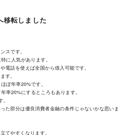
へ移転しました
ナンスです。
に特に人気があります。
トや電話を使えば全国から借入可能です。
います。
ほぼ年率20%です。
て年率20%にするところもあります。
す。
いった部分は優良消費者金融の条件じゃないかな思いま
。
を立てやすくなります。